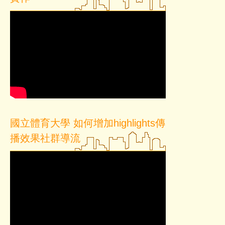
【運動科技應用跨領域人才培育計畫】課程
國立體育大學 如何增加highlights傳
播效果社群導流