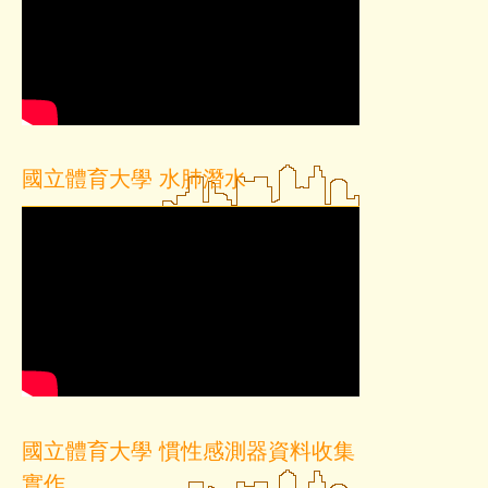
國立體育大學 水肺潛水
國立體育大學 慣性感測器資料收集
實作